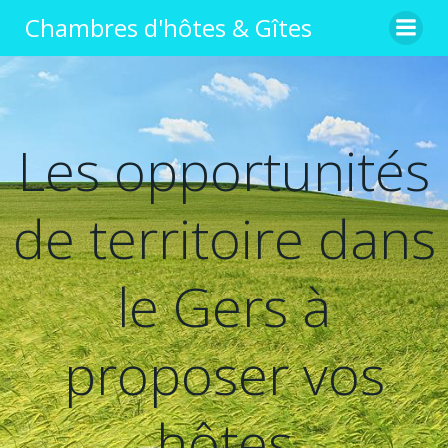
Chambres d'hôtes & Gîtes
Les opportunités
de territoire dans
le Gers à
proposer vos
hôtes