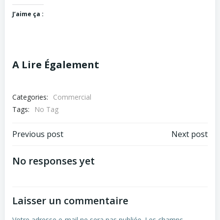
J’aime ça :
A Lire Également
Categories:
Commercial
Tags:
No Tag
Previous post
Next post
No responses yet
Laisser un commentaire
Votre adresse e-mail ne sera pas publiée.
Les champs