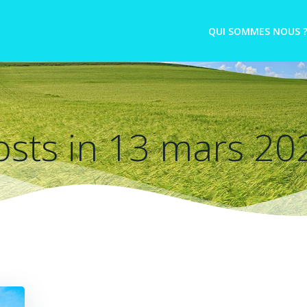
QUI SOMMES NOUS 
osts in 13 mars 20