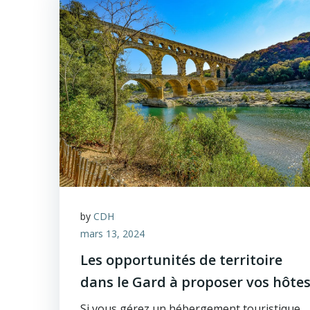
by
CDH
mars 13, 2024
Les opportunités de territoire
dans le Gard à proposer vos hôte
Si vous gérez un hébergement touristique,