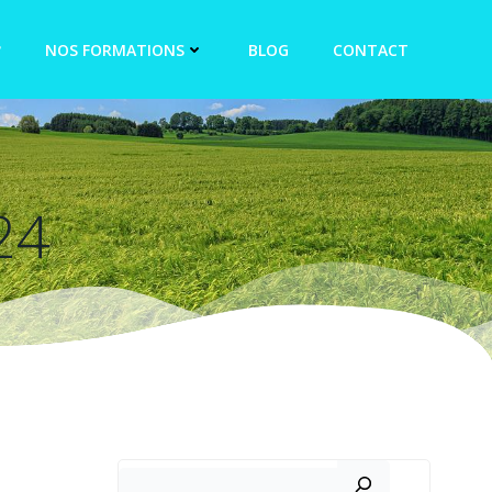
?
NOS FORMATIONS
BLOG
CONTACT
24
Rechercher