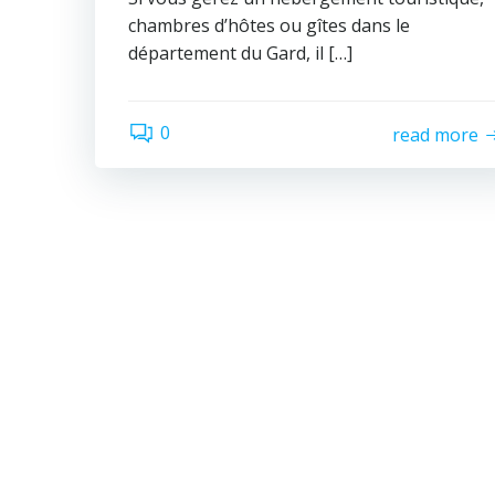
chambres d’hôtes ou gîtes dans le
département du Gard, il […]
0
read more