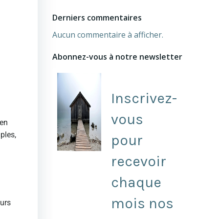
Derniers commentaires
a
Aucun commentaire à afficher.
Abonnez-vous à notre newsletter
Inscrivez-
vous
 en
ples,
pour
recevoir
chaque
mois nos
eurs