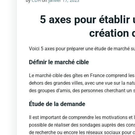
by
CDH
on
janvier 17, 2023
5 axes pour établir
création 
Voici 5 axes pour préparer une étude de marché sur
Définir le marché cible
Le marché cible des gîtes en France comprend le
dehors des grandes villes, avec une vue sur la natur
des groupes d’amis, des personnes cherchant un sé
Étude de la demande
Il est important de comprendre les motivations et
possible de réaliser des sondages auprès des con
de recherche ou encore les réseaux sociaux pour