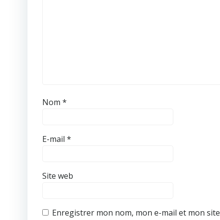
Nom
*
E-mail
*
Site web
Enregistrer mon nom, mon e-mail et mon sit