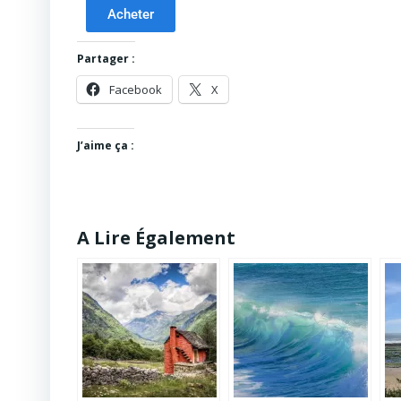
Acheter
Partager :
Facebook
X
J’aime ça :
A Lire Également