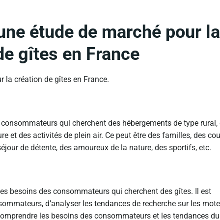
 une étude de marché pour l
de gîtes en France
 la création de gîtes en France.
s consommateurs qui cherchent des hébergements de type rural,
e et des activités de plein air. Ce peut être des familles, des cou
jour de détente, des amoureux de la nature, des sportifs, etc.
 les besoins des consommateurs qui cherchent des gîtes. Il est
sommateurs, d’analyser les tendances de recherche sur les mot
 comprendre les besoins des consommateurs et les tendances du