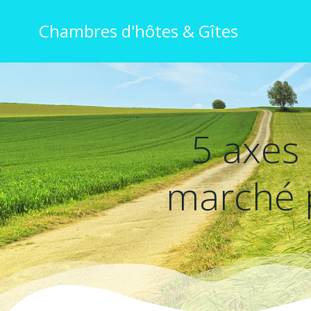
Chambres d'hôtes & Gîtes
5 axes
marché p