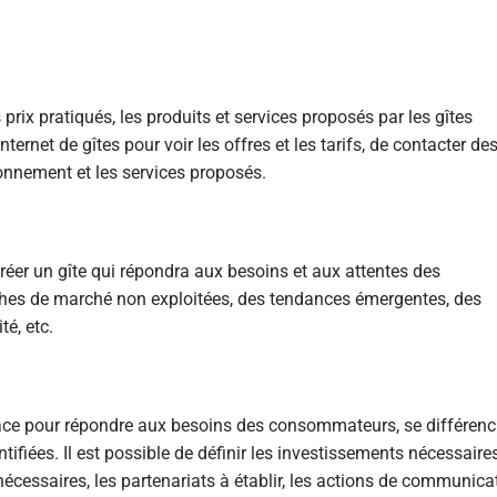
prix pratiqués, les produits et services proposés par les gîtes
internet de gîtes pour voir les offres et les tarifs, de contacter de
ionnement et les services proposés.
 créer un gîte qui répondra aux besoins et aux attentes des
iches de marché non exploitées, des tendances émergentes, des
té, etc.
 place pour répondre aux besoins des consommateurs, se différenc
ntifiées. Il est possible de définir les investissements nécessaire
écessaires, les partenariats à établir, les actions de communica