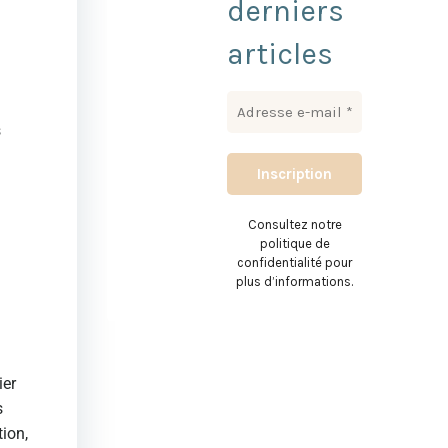
derniers
articles
s
Consultez notre
politique de
confidentialité pour
plus d’informations.
ier
s
tion,