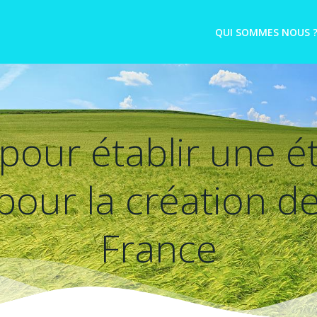
QUI SOMMES NOUS 
 pour établir une é
our la création de
France